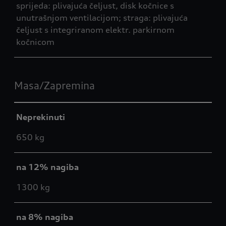
sprijeda: plivajuća čeljust, disk kočnice s
unutrašnjom ventilacijom; straga: plivajuća
čeljust s integriranom elektr. parkirnom
kočnicom
Masa/Zapremina
Neprekinuti
650 kg
na 12% nagiba
1300 kg
na 8% nagiba