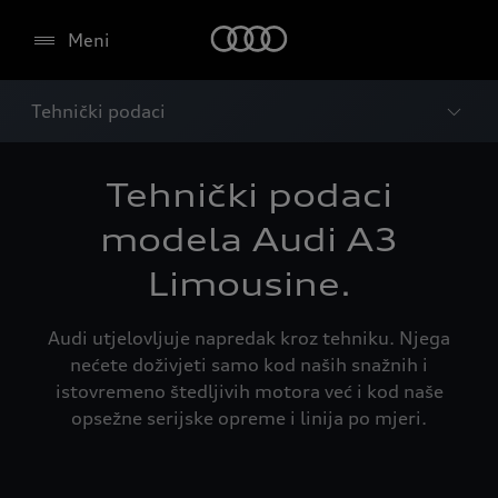
Meni
Tehnički podaci
Tehnički podaci
modela Audi A3
Limousine.
Audi utjelovljuje napredak kroz tehniku. Njega
nećete doživjeti samo kod naših snažnih i
istovremeno štedljivih motora već i kod naše
opsežne serijske opreme i linija po mjeri.