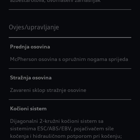
azbesta/olova, dvomaseni zamašnjak
Ovjes/upravljanje
Prednja osovina
McPherson osovina s opružnim nogama sprijeda
Stražnja osovina
Zavareni sklop stražnje osovine
Kočioni sistem
Dijagonalni 2-kružni kočioni sistem sa
sistemima ESC/ABS/EBV, pojačivačem sile
kočenja i hidrauličnom potporom pri kočenju;