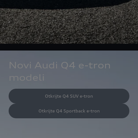
Novi Audi Q4 e-tron
modeli
Otkrijte Q4 SUV e-tron
Otkrijte Q4 Sportback e-tron