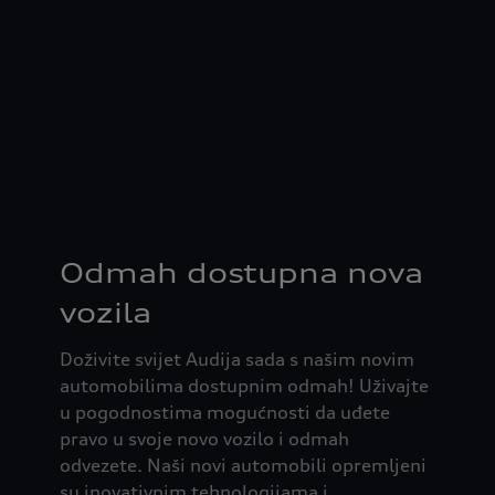
Odmah dostupna nova
vozila
Doživite svijet Audija sada s našim novim
automobilima dostupnim odmah! Uživajte
u pogodnostima mogućnosti da uđete
pravo u svoje novo vozilo i odmah
odvezete. Naši novi automobili opremljeni
su inovativnim tehnologijama i