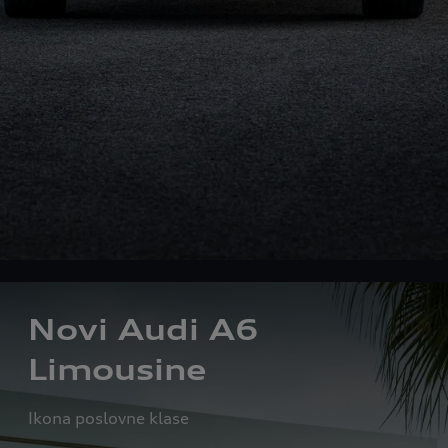
Novi Audi A6
Limousine
Ikona poslovne klase