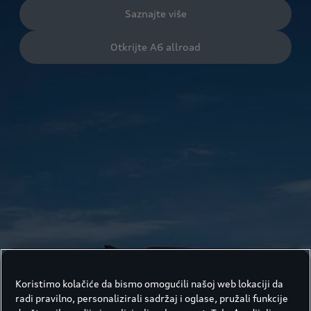
Saznajte više
Otkrijte A6 allroad
Koristimo kolačiće da bismo omogućili našoj web lokaciji da
radi pravilno, personalizirali sadržaj i oglase, pružali funkcije