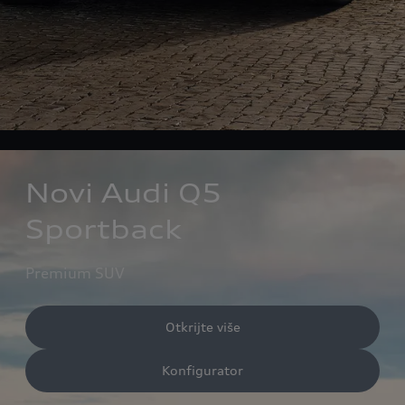
Novi Audi Q5
Sportback
Premium SUV
Otkrijte više
Konfigurator