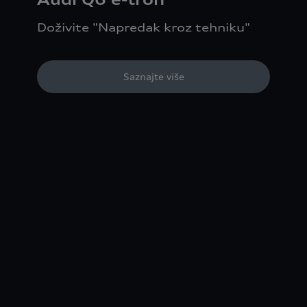
Doživite "Napredak kroz tehniku"
Saznajte više