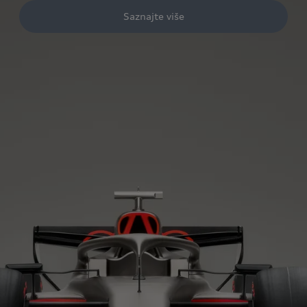
Saznajte više