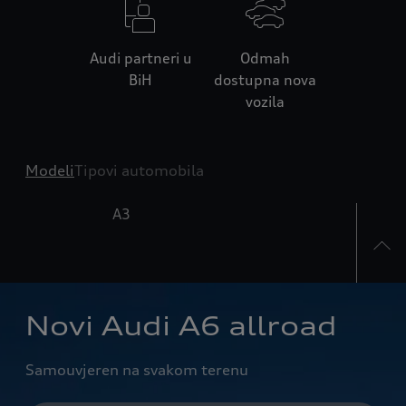
Audi partneri u
Odmah
BiH
dostupna nova
vozila
Modeli
Tipovi automobila
A3
A5
Novi Audi A6 allroad
Samouvjeren na svakom terenu