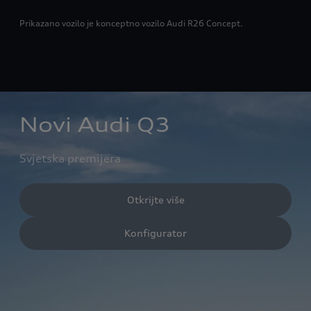
Prikazano vozilo je konceptno vozilo Audi R26 Concept.
Novi Audi Q3
Svjetska premijera
Otkrijte više
Konfigurator