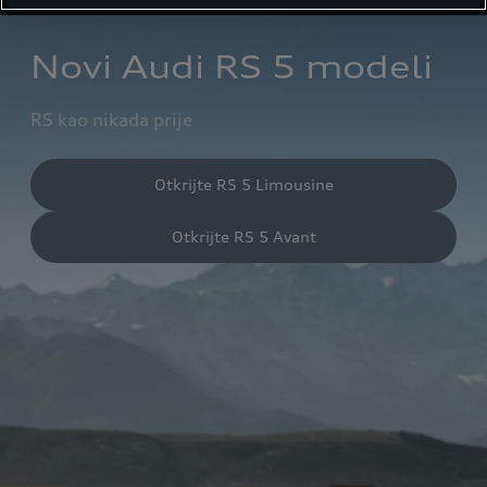
Novi Audi RS 5 modeli
RS kao nikada prije
Otkrijte RS 5 Limousine
Otkrijte RS 5 Avant