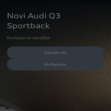
Novi Audi Q3
Sportback
Dostupan za narudžbe
Saznajte više
Konfigurator