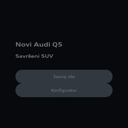
Novi Audi Q5
Savršeni SUV
Saznaj više
Konfigurator