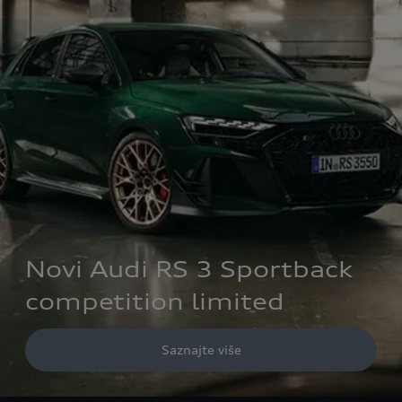
Novi Audi RS 3 Sportback
competition limited
Saznajte više