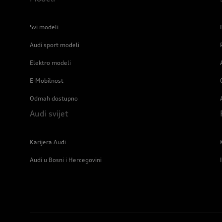
Svi modeli
Audi sport modeli
Elektro modeli
E-Mobilnost
Odmah dostupno
Audi svijet
Karijera Audi
Audi u Bosni i Hercegovini