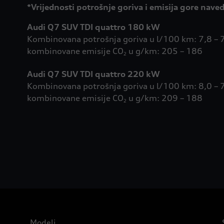
*Vrijednosti potrošnje goriva i emisija gore na
Audi Q7 SUV TDI quattro 180 kW
Kombinovana potrošnja goriva u l/100 km: 7,8 – 7
kombinovane emisije CO
u g/km: 205 – 186
2
Audi Q7 SUV TDI quattro 220 kW
Kombinovana potrošnja goriva u l/100 km: 8,0 – 7
kombinovane emisije CO
u g/km: 209 – 188
2
Modeli