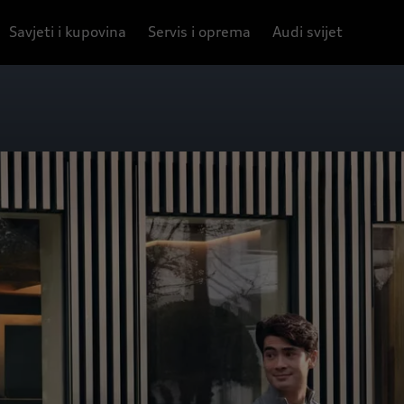
Savjeti i kupovina
Servis i oprema
Audi svijet