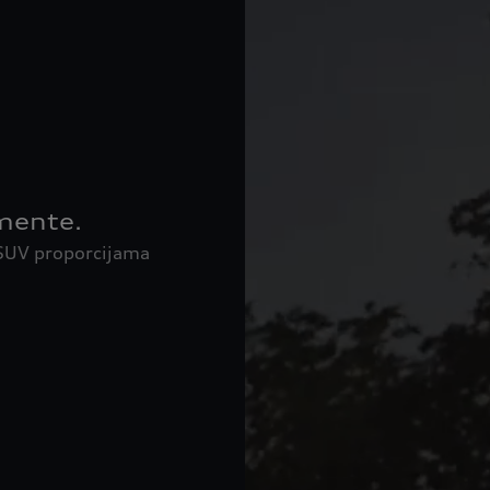
emente.
 SUV proporcijama