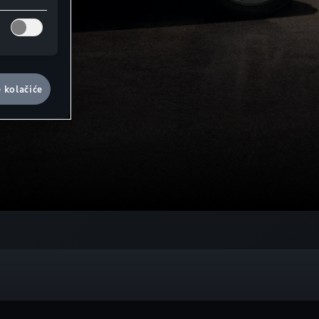
e kolačiće