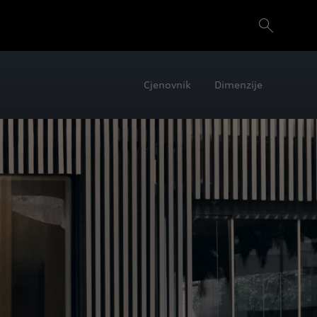
Cjenovnik
Dimenzije