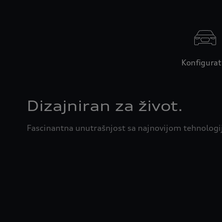
Konfigurat
Dizajniran za život.
Fascinantna unutrašnjost sa najnovijom tehnolog