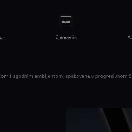
or
Cjenovnik
Au
ijom i ugodnim ambijentom, spakovana u progresivnom S