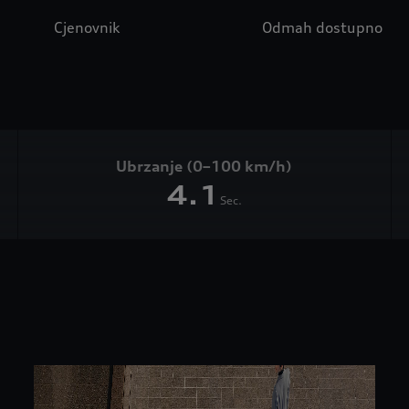
Cjenovnik
Odmah dostupno
Ubrzanje (0–100 km/h)
4.1
Sec.