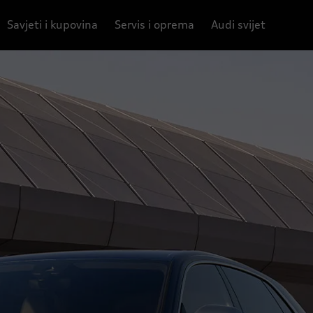
Savjeti i kupovina
Servis i oprema
Audi svijet