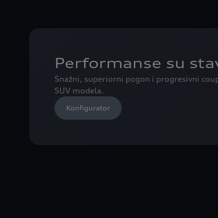
Performanse su sta
Snažni, superiorni pogon i progresivni cou
SUV modela.
Konfigurator