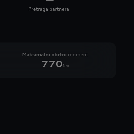
Pretraga partnera
Maksimalni obrtni
moment
770
Nm