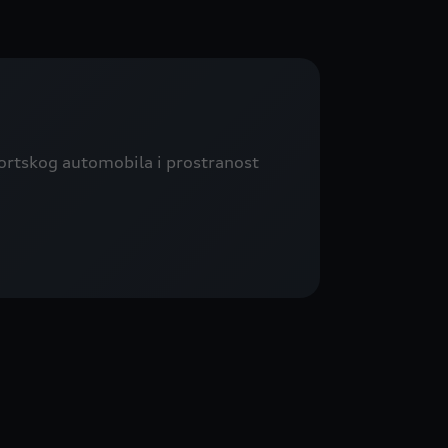
portskog automobila i prostranost