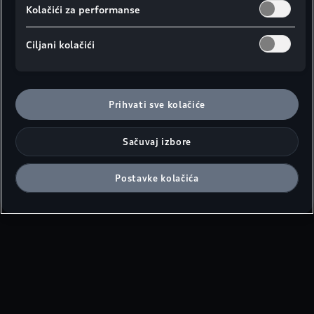
Kolačići za performanse
Ciljani kolačići
Prihvati sve kolačiće
Sačuvaj izbore
Postavke kolačića