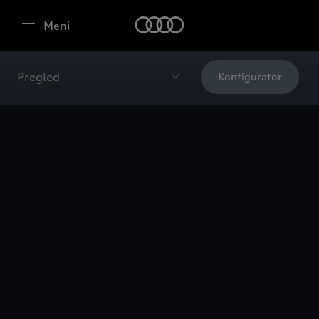
Meni
Pregled
Konfigurator