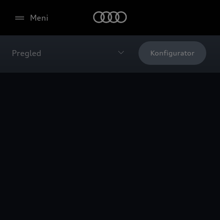
Meni
Pregled
Konfigurator