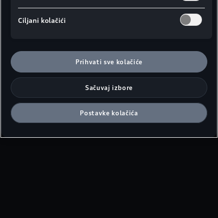
Ciljani kolačići
Prihvati sve kolačiće
Sačuvaj izbore
Postavke kolačića