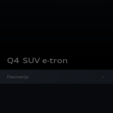
Q4 SUV e‐tron
Fascinacija