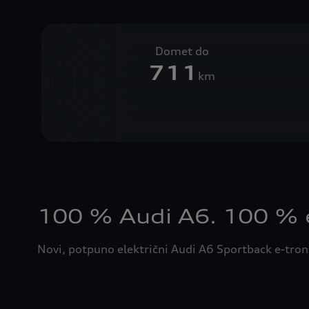
Domet do
711
km
100 % Audi A6. 100 % e
Novi, potpuno električni Audi A6 Sportback e-tron