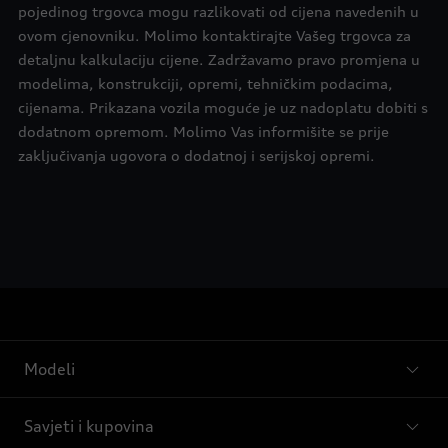
pojedinog trgovca mogu razlikovati od cijena navedenih u
ovom cjenovniku. Molimo kontaktirajte Vašeg trgovca za
detaljnu kalkulaciju cijene. Zadržavamo pravo promjena u
modelima, konstrukciji, opremi, tehničkim podacima,
cijenama. Prikazana vozila moguće je uz nadoplatu dobiti s
dodatnom opremom. Molimo Vas informišite se prije
zaključivanja ugovora o dodatnoj i serijskoj opremi.
Modeli
Savjeti i kupovina