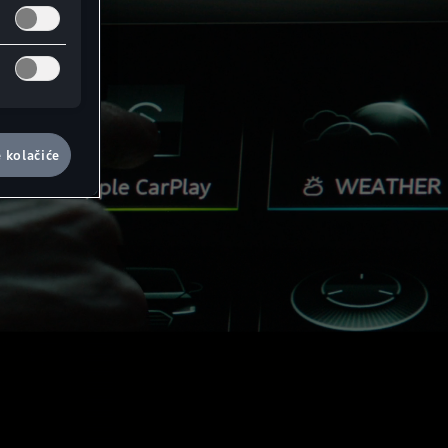
e kolačiće