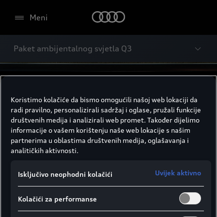
Meni
Paket ambijentalnog svjetla Q3
Koristimo kolačiće da bismo omogućili našoj web lokaciji da
radi pravilno, personalizirali sadržaj i oglase, pružali funkcije
društvenih medija i analizirali web promet. Također dijelimo
informacije o vašem korištenju naše web lokacije s našim
partnerima u oblastima društvenih medija, oglašavanja i
analitičkih aktivnosti.
Uvijek aktivno
Isključivo neophodni kolačići
Kolačići za performanse