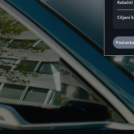
Kolačić
Ciljani k
Postavke