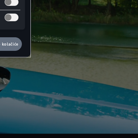
e kolačiće