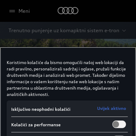
Meni
Trenutno punjenje uz komapktni sistem e-tron
Koristimo kolačiće da bismo omogućili našoj web lokaciji da
radi pravilno, personalizirali sadržaj i oglase, pružali funkcije
društvenih medija i analizirali web promet. Također dijelimo
informacije o vašem korištenju naše web lokacije s našim
partnerima u oblastima društvenih medija, oglašavanja i
analitičkih aktivnosti.
Uvijek aktivno
Isključivo neophodni kolačići
Kolačići za performanse