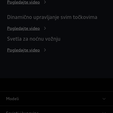
Pogledajte video
Dinamično upravljanje svim točkovima
Pogledajte video
Svetla za noćnu vožnju
Pogledajte video
Modeli
Savjeti i kupovina