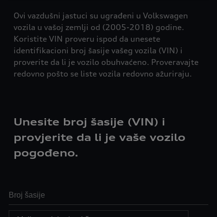
Ovi vazdušni jastuci su ugrađeni u Volkswagen
vozila u vašoj zemlji od (2005-2018) godine.
Koristite VIN proveru ispod da unesete
identifikacioni broj šasije vašeg vozila (VIN) i
proverite da li je vozilo obuhvaćeno. Proveravajte
redovno pošto se liste vozila redovno ažuriraju.
Unesite broj šasije (VIN) i
provjerite da li je vaše vozilo
pogođeno.