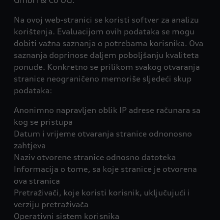
GmbH & Co OG.
Na ovoj web-stranici se koristi softver za analizu
korištenja. Evaluacijom ovih podataka se mogu
dobiti važna saznanja o potrebama korisnika. Ova
saznanja doprinose daljem poboljšanju kvaliteta
ponude. Konkretno se prilikom svakog otvaranja
stranice neograničeno memoriše sljedeći skup
podataka:
Anonimno napravljen oblik IP adrese računara sa
kog se pristupa
Datum i vrijeme otvaranja stranice odnonosno
zahtjeva
Naziv otvorene stranice odnosno datoteka
Informacija o tome, sa koje stranice je otvorena
ova stranica
Pretraživači, koje koristi korisnik, uključujući i
verziju pretraživača
Operativni sistem korisnika