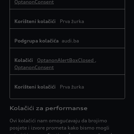
OptanonConsent
Prva žurka
audi.ba
OptanonAlertBoxClosed
,
OptanonConsent
Prva žurka
Kolačići za performanse
Ovi kolačići nam omogućavaju da brojimo
posjete i izvore prometa kako bismo mogli