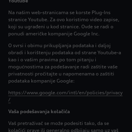
Youtube
Na našim web-stranicama se korste Plug-Ins
stranice Youtube. Za ovo koristimo video zapise,
koji su ugrađeni u kod stranice. Ovde se radi o
ponudi američke kompanije Google Inc.
O svrsi i obimu prikupljanja podataka i daljoj
obradi i korištenju podataka od strane Youtube-a
kao i o vašim pravima po tom pitanju i
mogućnostima za podešavanje radi zaštite vaše
privatnosti pročitajte u napomenama o zaštiti
podataka kompanije Google:
https://www.google.com/intl/en/policies/privacy
/
Vaša podešavanja kolačića
Vaš pretraživač se može podesiti tako, da se
kolačići prave ili generalno odbijaju samo uz vaš