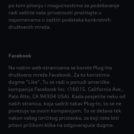
po tom pitanju i mogućnostima za podešavanje
radi zaštite vaše privatnosti pročitajte u
napomenama o zaštiti podataka konkretnih
društvenih mreža.
Facebook
Na našim web-stranicama se korste Plug-Ins
društvene mreže Facebook. Za to koristimo
dugme "Like". Tu se radi o ponudi američke
kompanije Facebook Inc. (1601S. California Ave.,
Palo Alto, CA 94304 USA). Kada posjetite neku od
naših stranica, koja sadrži takav Plug-In, to se ne
povezuje sa ovom kompanijom. To se dešava tek
nakon vašeg izričitog pristanka, za koji ćete biti
pitani prilikom klika na odgovarajuće dugme.