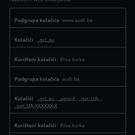
Ciljani
kolačići
www.audi.ba
_gcl_au
Prva žurka
audi.ba
_gcl_au
,
_uetsid
,
_gat_UA-
,
_gat_UA-XXXXXX-X
Prva žurka