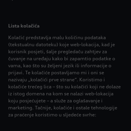
Lista kolačića
Kolačić predstavlja malu količinu podataka
(tekstualnu datoteku) koje web-lokacija, kad je
korisnik posjeti, šalje pregledaču zahtjev za
čuvanje na uređaju kako bi zapamtio podatke o
vama, kao što su željeni jezik ili informacije o
prijavi. Te kolačiće postavljamo mi i oni se
nazivaju „kolačići prve strane“. Koristimo i
kolačiće trećeg lica – što su kolačići koji ne dolaze
iz istog domena na kom se nalazi web-lokacija
koju posjećujete – a služe za oglašavanje i
marketing. Tačnije, kolačiće i ostale tehnologije
za praćenje koristimo u sljedeće svrhe: