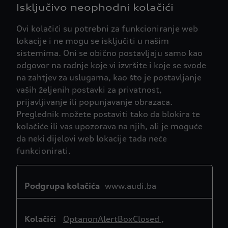
Isključivo neophodni kolačići
Ovi kolačići su potrebni za funkcioniranje web
lokacije i ne mogu se isključiti u našim
sistemima. Oni se obično postavljaju samo kao
odgovor na radnje koje vi izvršite i koje se svode
na zahtjev za uslugama, kao što je postavljanje
vaših željenih postavki za privatnost,
prijavljivanje ili popunjavanje obrazaca.
Preglednik možete postaviti tako da blokira te
kolačiće ili vas upozorava na njih, ali je moguće
da neki dijelovi web lokacije tada neće
funkcionirati.
Isključivo
neophodni
www.audi.ba
kolačići
OptanonAlertBoxClosed
,