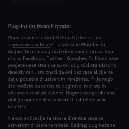
Plug-Ins društvenih mreža.
Porsche Austria GmbH & Co OG koristi na
>
www.webseite.at
< i takozvane Plug-Ins (u
daljem tekstu: dugmići) društvenih mreža, kao
što su Facebook, Twitter i Google+. Prilikom vaše
posjete naše stranice su ovi dugmići standardno
deaktivirani, što znači da oni bez vaše akcije ne
šalju podatke društvenim mrežama. Prije nego
što možete da koristite dugmiće, morate ih
aktivno aktivirati klikom. Dugme ostaje aktivno
dok ga opet ne deaktivirate ili izbrišete vaše
kolačiće.
Nakon aktivacije se stvara direktna veza sa
serverom društvene mreže. Sadržaj dugmeta se