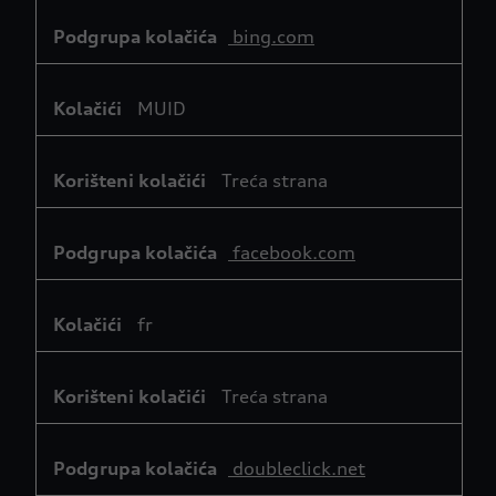
bing.com
MUID
Treća strana
facebook.com
fr
Treća strana
doubleclick.net