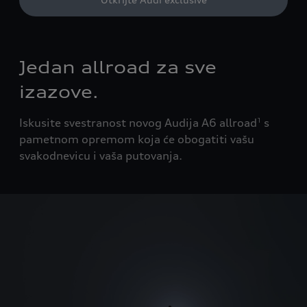
Jedan allroad za sve
izazove.
Iskusite svestranost novog Audija A6 allroad
s
1
pametnom opremom koja će obogatiti vašu
svakodnevicu i vaša putovanja.