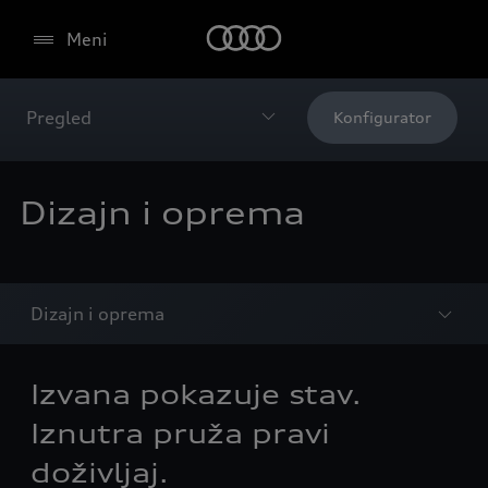
Meni
Pregled
Konfigurator
Dizajn i oprema
Dizajn i oprema
Izvana pokazuje stav.
Iznutra pruža pravi
doživljaj.