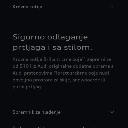
Krovna kutija
Sigurno odlaganje
prtljaga i sa stilom.
Krovna kutija Brillant crne boje¹¹ zapremine
od 510 l iz Audi originalne dodatne opreme s
Audi prstenovima Florett srebrne boje nudi
dovoljno prostora za skije, snowboarde ili
putni prtljag.
Spremnik za hlađenje