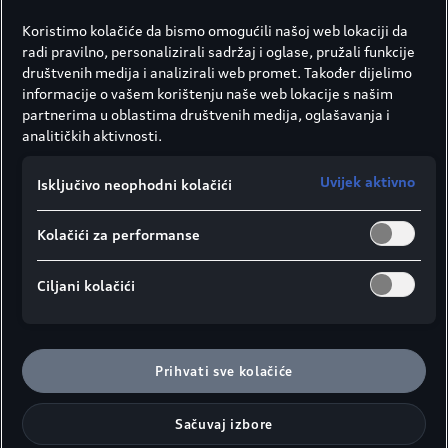
Koristimo kolačiće da bismo omogućili našoj web lokaciji da
radi pravilno, personalizirali sadržaj i oglase, pružali funkcije
društvenih medija i analizirali web promet. Također dijelimo
informacije o vašem korištenju naše web lokacije s našim
partnerima u oblastima društvenih medija, oglašavanja i
analitičkih aktivnosti.
Uvijek aktivno
Isključivo neophodni kolačići
Kolačići za performanse
Ciljani kolačići
Prihvati sve kolačiće
Sačuvaj izbore