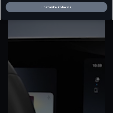
Postavke kolačića