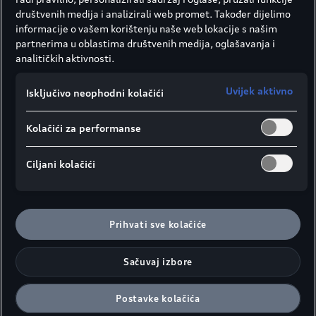
društvenih medija i analizirali web promet. Također dijelimo
informacije o vašem korištenju naše web lokacije s našim
partnerima u oblastima društvenih medija, oglašavanja i
analitičkih aktivnosti.
Uvijek aktivno
Isključivo neophodni kolačići
Kolačići za performanse
Ciljani kolačići
Prihvati sve kolačiće
Sačuvaj izbore
Postavke kolačića