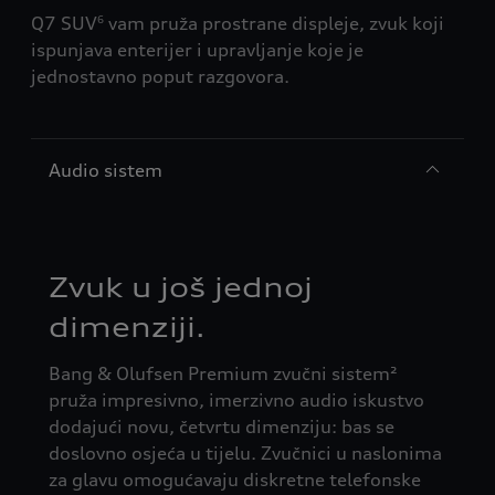
Q7 SUV
vam pruža prostrane displeje, zvuk koji
6
ispunjava enterijer i upravljanje koje je
jednostavno poput razgovora.
Audio sistem
Zvuk u još jednoj
dimenziji.
Bang & Olufsen Premium zvučni sistem²
pruža impresivno, imerzivno audio iskustvo
dodajući novu, četvrtu dimenziju: bas se
doslovno osjeća u tijelu. Zvučnici u naslonima
za glavu omogućavaju diskretne telefonske