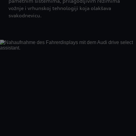
pametnim sistemima, prilagodljivim režimima
vožnje i vrhunskoj tehnologiji koja olakšava
svakodnevicu.