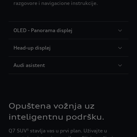
razgovore i navigacione instrukcije.
OLED - Panorama displej
Head-up displej
Audi asistent
Opuštena vožnja uz
inteligentnu podršku.
Q7 SUV
stavlja vas u prvi plan. Uživajte u
6