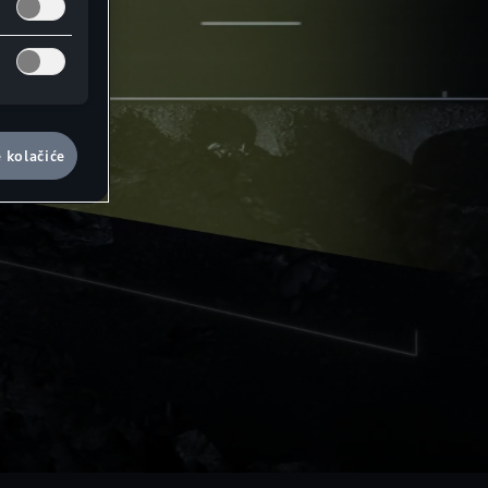
e kolačiće