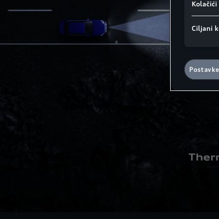
Kolačić
Ciljani k
Postavke