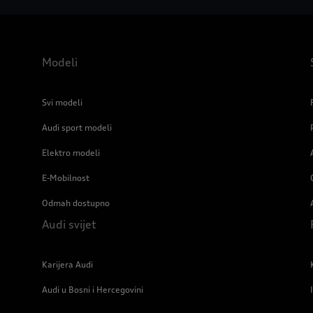
Modeli
Svi modeli
Audi sport modeli
Elektro modeli
E-Mobilnost
Odmah dostupno
Audi svijet
Karijera Audi
Audi u Bosni i Hercegovini