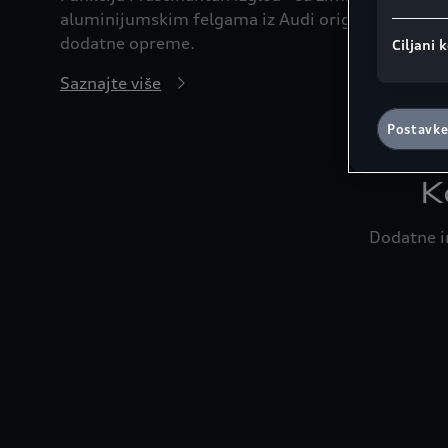
aluminijumskim felgama iz Audi originalne
dodatne opreme.
Ciljani k
Saznajte više
Postavke
K
Dodatne i