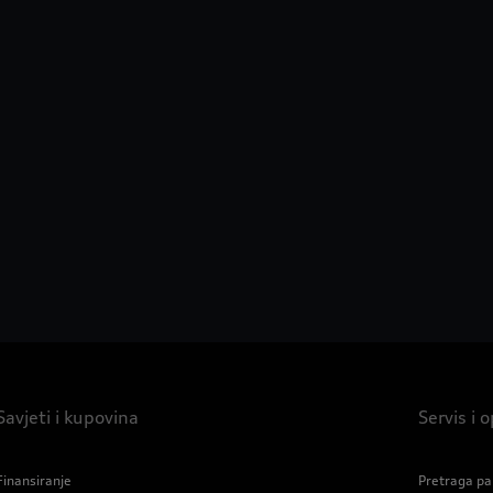
Savjeti i kupovina
Servis i
Finansiranje
Pretraga pa