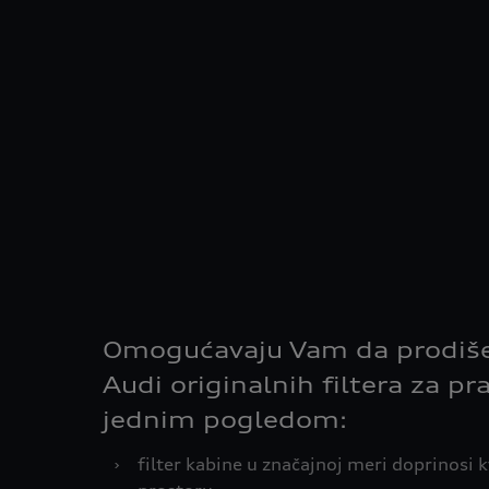
Omogućavaju Vam da prodiše
Audi originalnih filtera za pr
jednim pogledom:
›
filter kabine u značajnoj meri doprinosi k