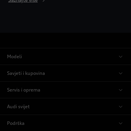
Saznajte više
Modeli
Savjeti i kupovina
Servis i oprema
Audi svijet
Podrška