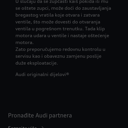
U slučaju da se zupčasti kaiš pokida ili mu
se oštete zupci, može doći do zaustavljanja
bregastog vratila koje otvara i zatvara
ventile, što može dovesti do otvaranja
ventila u pogrešnom trenutku. Tada klip
motora udara u ventile i nastaje oštećenje
motora.
Zato preporučujemo redovnu kontrolu u
servisu kao i obaveznu zamjenu poslije
duže eksploatacije.
Audi originalni dijelovi®
Pronađite Audi partnera