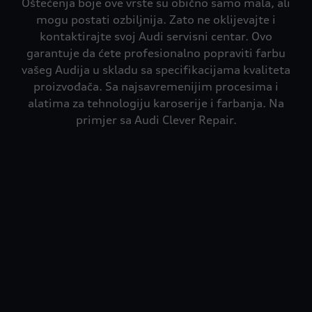
Oštećenja boje ove vrste su obično samo mala, ali
mogu postati ozbiljnija. Zato ne oklijevajte i
kontaktirajte svoj Audi servisni centar. Ovo
garantuje da ćete profesionalno popraviti farbu
vašeg Audija u skladu sa specifikacijama kvaliteta
proizvođača. Sa najsavremenijim procesima i
alatima za tehnologiju karoserije i farbanja. Na
primjer sa Audi Clever Repair.