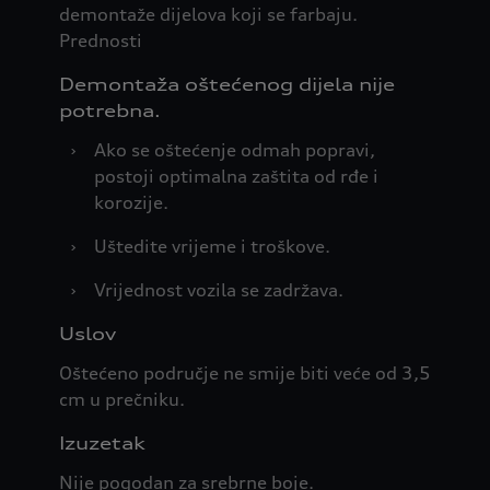
demontaže dijelova koji se farbaju.
Prednosti
Demontaža oštećenog dijela nije
potrebna.
›
Ako se oštećenje odmah popravi,
postoji optimalna zaštita od rđe i
korozije.
›
Uštedite vrijeme i troškove.
›
Vrijednost vozila se zadržava.
Uslov
Oštećeno područje ne smije biti veće od 3,5
cm u prečniku.
Izuzetak
Nije pogodan za srebrne boje.