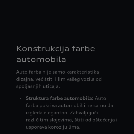
Konstrukcija farbe
automobila
Auto farba nije samo karakteristika
dizajna, već štiti i lim vašeg vozila od
spoljašnjih uticaja.
›
Struktura farbe automobila:
Auto
farba pokriva automobil i ne samo da
izgleda elegantno. Zahvaljujući
različitim slojevima, štiti od oštećenja i
usporava koroziju lima.