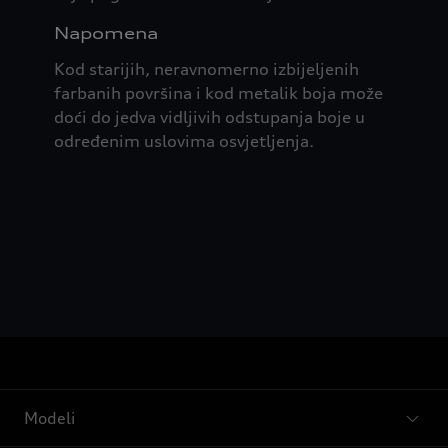
Napomena
Kod starijih, neravnomerno izbijeljenih
farbanih površina i kod metalik boja može
doći do jedva vidljivih odstupanja boje u
određenim uslovima osvjetljenja.
Modeli